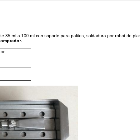
e 35 ml a 100 ml con soporte para palitos, soldadura por robot de pl
 comprador.
dor