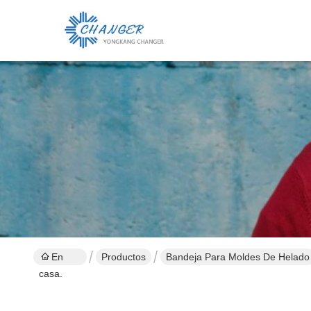
En
Productos
Bandeja Para Moldes De Helado
casa.