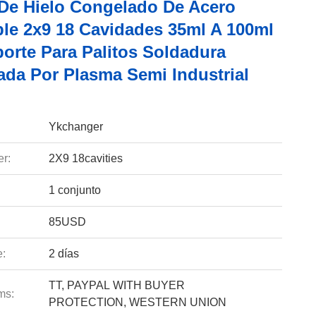
De Hielo Congelado De Acero
ble 2x9 18 Cavidades 35ml A 100ml
orte Para Palitos Soldadura
ada Por Plasma Semi Industrial
Ykchanger
r:
2X9 18cavities
1 conjunto
85USD
e:
2 días
TT, PAYPAL WITH BUYER
ms:
PROTECTION, WESTERN UNION