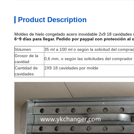
Product Description
Moldes de hielo congelado acero inoxidable 2x9 18 cavidades d
6~9 días para llegar. Pedido por paypal con protección al
Volumen
35 ml a 100 ml o según la solicitud del compra
Grosor de la
0,6 mm, o según las solicitudes del comprador
cavidad
Cantidad de
2X9 18 cavidades por molde
cavidades