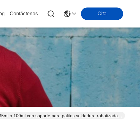
og
Contáctenos
Cita
35ml a 100ml con soporte para palitos soldadura robotizada