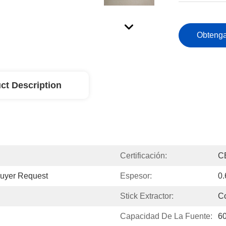
Obtenga
ct Description
Certificación:
C
Buyer Request
Espesor:
0
Stick Extractor:
Co
Capacidad De La Fuente:
6