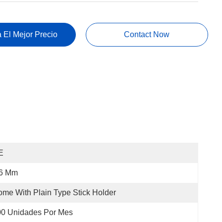
 El Mejor Precio
Contact Now
E
.6 Mm
me With Plain Type Stick Holder
00 Unidades Por Mes