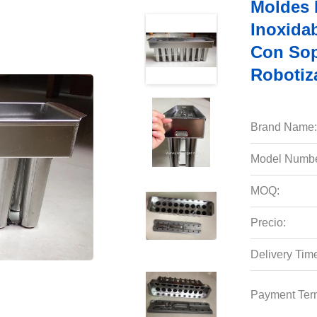
Moldes 
Inoxida
Con Sop
Robotiz
Brand Name:
Model Numbe
MOQ:
Precio:
Delivery Tim
Payment Ter