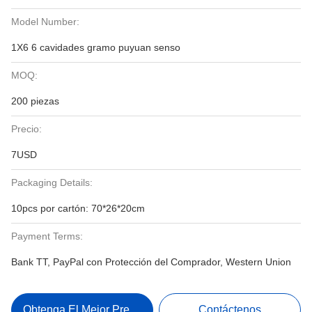
Model Number:
1X6 6 cavidades gramo puyuan senso
MOQ:
200 piezas
Precio:
7USD
Packaging Details:
10pcs por cartón: 70*26*20cm
Payment Terms:
Bank TT, PayPal con Protección del Comprador, Western Union
Obtenga El Mejor Precio
Contáctenos