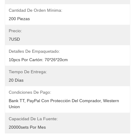
Cantidad De Orden Mínima:
200 Piezas
Precio:
7USD
Detalles De Empaquetado:
10pcs Por Cartón: 70*26*20cm
Tiempo De Entrega:
20 Días
Condiciones De Pago:
Bank TT, PayPal Con Protección Del Comprador, Western 
Union
Capacidad De La Fuente:
20000sets Por Mes