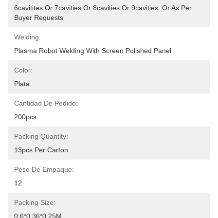
6cavitites Or 7cavities Or 8cavities Or 9cavities  Or As Per 
Buyer Requests
Welding:
Plasma Robot Welding With Screen Polished Panel
Color:
Plata
Cantidad De Pedido:
200pcs
Packing Quantity:
13pcs Per Carton
Peso De Empaque:
12
Packing Size:
0.6*0.36*0.25M