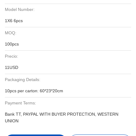
Model Number:
1X6 6pcs
MOQ:
100pcs
Precio:
11USD
Packaging Details:
10pcs per carton: 60*23*20cm
Payment Terms:
Bank TT, PAYPAL WITH BUYER PROTECTION, WESTERN
UNION