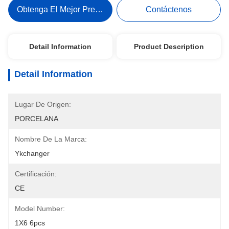
Obtenga El Mejor Precio
Contáctenos
Detail Information
Product Description
Detail Information
Lugar De Origen:
PORCELANA
Nombre De La Marca:
Ykchanger
Certificación:
CE
Model Number:
1X6 6pcs