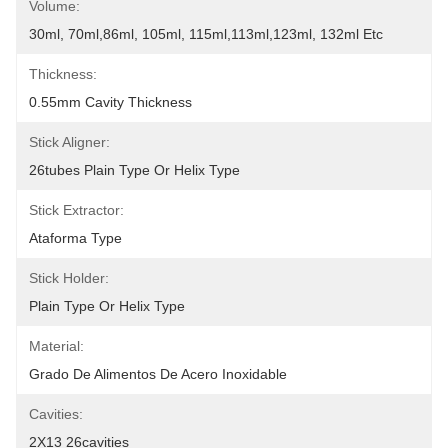
Volume:
30ml, 70ml,86ml, 105ml, 115ml,113ml,123ml, 132ml Etc
Thickness:
0.55mm Cavity Thickness
Stick Aligner:
26tubes Plain Type Or Helix Type
Stick Extractor:
Ataforma Type
Stick Holder:
Plain Type Or Helix Type
Material:
Grado De Alimentos De Acero Inoxidable
Cavities:
2X13 26cavities