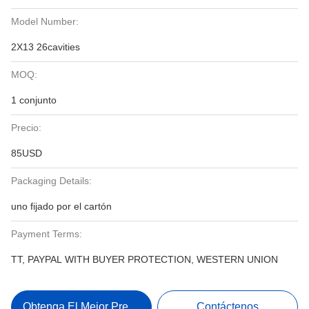
Model Number:
2X13 26cavities
MOQ:
1 conjunto
Precio:
85USD
Packaging Details:
uno fijado por el cartón
Payment Terms:
TT, PAYPAL WITH BUYER PROTECTION, WESTERN UNION
Obtenga El Mejor Precio
Contáctenos