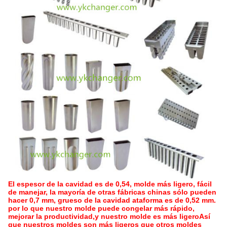
El espesor de la cavidad es de 0,54, molde más ligero, fácil
de manejar, la mayoría de otras fábricas chinas sólo pueden
hacer 0,7 mm, grueso de la cavidad ataforma es de 0,52 mm.
por lo que nuestro molde puede congelar más rápido,
mejorar la productividad,y nuestro molde es más ligeroAsí
que nuestros moldes son más ligeros que otros moldes