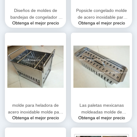
Diseños de moldes de
Popsicle congelado molde
bandejas de congelador y
de acero inoxidable para
Obtenga el mejor precio
Obtenga el mejor precio
cestas para helados de
helado popsicle de helado
helados de clase real de
con asas de clase
alimentos
alimentaria
molde para heladora de
Las paletas mexicanas
acero inoxidable molde para
moldeadas molde de
Obtenga el mejor precio
Obtenga el mejor precio
helados molde para pastillas
helados molde de helados
molde para helados molde
molde de pastillas de hielo
para helados molde para
molde de helados