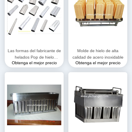
Las formas del fabricante de
Molde de hielo de alta
helados Pop de hielo
calidad de acero inoxidable
Obtenga el mejor precio
Obtenga el mejor precio
opciones de forma fresca
figuras de molde de
caramelo de hielo