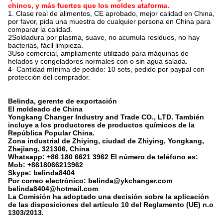
chinos, y más fuertes que los moldes ataforma.
1. Clase real de alimentos, CE aprobado, mejor calidad en China,
por favor, pida una muestra de cualquier persona en China para
comparar la calidad.
2Soldadura por plasma, suave, no acumula residuos, no hay
bacterias, fácil limpieza.
3Uso comercial, ampliamente utilizado para máquinas de
helados y congeladores normales con o sin agua salada.
4- Cantidad mínima de pedido: 10 sets, pedido por paypal con
protección del comprador.
Belinda, gerente de exportación
El moldeado de China
Yongkang Changer Industry and Trade CO., LTD. También
incluye a los productores de productos químicos de la
República Popular China.
Zona industrial de Zhiying, ciudad de Zhiying, Yongkang,
Zhejiang, 321306, China
Whatsapp: +86 180 6621 3962 El número de teléfono es:
Mob: +8618066213962
Skype: belinda8404
Por correo electrónico: belinda@ykchanger.com
belinda8404@hotmail.com
La Comisión ha adoptado una decisión sobre la aplicación
de las disposiciones del artículo 10 del Reglamento (UE) n.o
1303/2013.