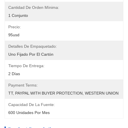
Cantidad De Orden Mínima:
1 Conjunto
Precio:
95usd
Detalles De Empaquetado:
Uno Fijado Por El Cartón
Tiempo De Entrega:
2 Días
Payment Terms:
TT, PAYPAL WITH BUYER PROTECTION, WESTERN UNION
Capacidad De La Fuente:
600 Unidades Por Mes