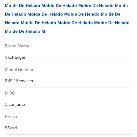
Molde De Helado Molde De Helado Molde De Helado Molde
De Helado Molde De Helado Molde De Helado Molde De
Helado Molde De Helado Molde De Helado Molde De Helado
Molde De Helado M
Brand Name:
Ykchanger
Model Number:
2X9 18cavities
MOQ:
1 conjunto
Precio:
95usd